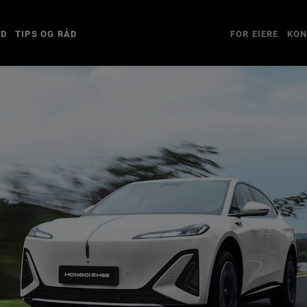
ED
TIPS OG RÅD
FOR EIERE
KON