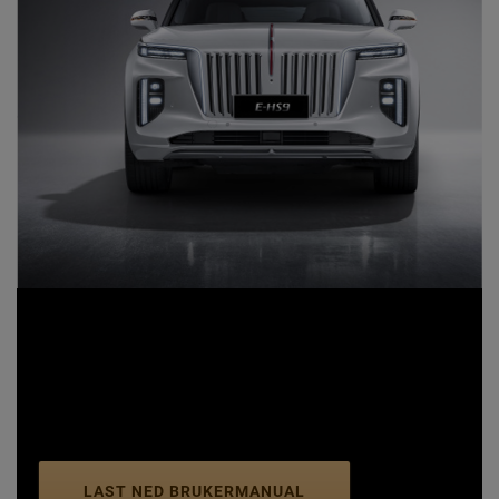
Norsk
LAST NED BRUKERMANUAL