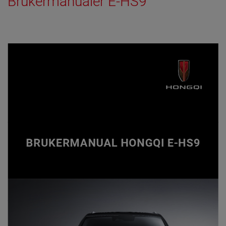
Brukermanualer E-HS9