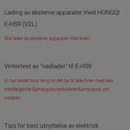
Lading av eksterne apparater med HONGQI
E-HS9 (V2L)
Slik lader du eksterne apparater med bilen
.
Vintertest av "nødlader" til E-HS9
Vi har testet hvor lang tid det tar å lade bilen med den
medfølgende &amp;quot;nødladeren&amp;quot; om
vinteren
.
Tips for best utnyttelse av elektrisk