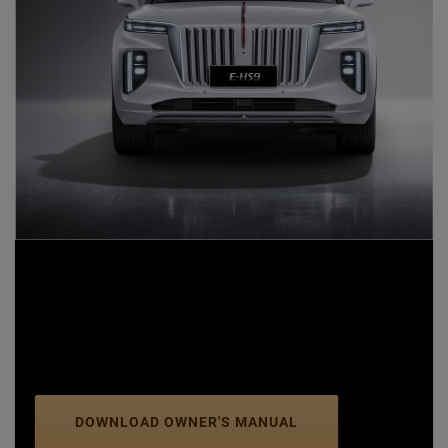
English
DOWNLOAD OWNER'S MANUAL