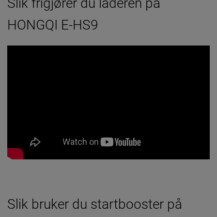
Slik frigjører du laderen på
HONGQI E-HS9
Slik bruker du startbooster på