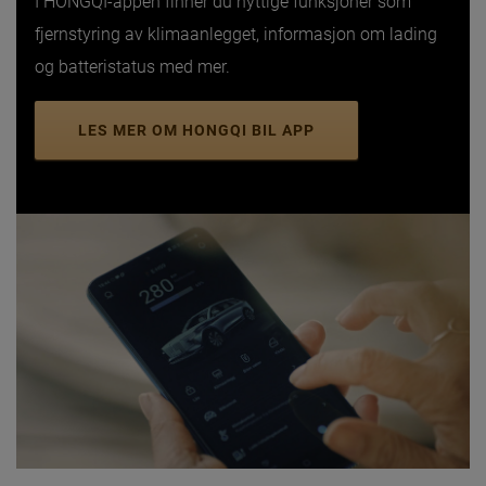
I HONGQI-appen finner du nyttige funksjoner som
fjernstyring av klimaanlegget, informasjon om lading
og batteristatus med mer.
LES MER OM HONGQI BIL APP