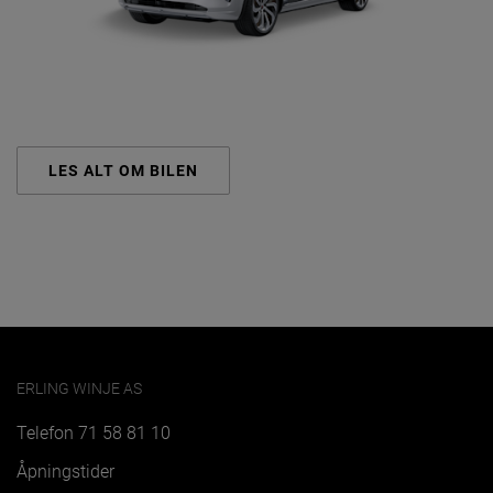
LES ALT OM BILEN
ERLING WINJE AS
Telefon
71 58 81 10
Åpningstider