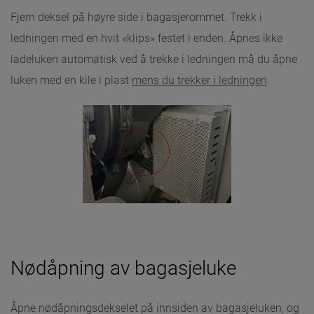
Fjern deksel på høyre side i bagasjerommet. Trekk i
ledningen med en hvit «klips» festet i enden. Åpnes ikke
ladeluken automatisk ved å trekke i ledningen må du åpne
luken med en kile i plast
mens du trekker i ledningen
.
Nødåpning av bagasjeluke
Åpne nødåpningsdekselet på innsiden av bagasjeluken, og