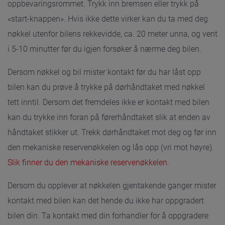
oppbevaringsrommet. Trykk inn bremsen eller trykk på
«start-knappen». Hvis ikke dette virker kan du ta med deg
nøkkel utenfor bilens rekkevidde, ca. 20 meter unna, og vent
i 5-10 minutter før du igjen forsøker å nærme deg bilen.
Dersom nøkkel og bil mister kontakt før du har låst opp
bilen kan du prøve å trykke på dørhåndtaket med nøkkel
tett inntil. Dersom det fremdeles ikke er kontakt med bilen
kan du trykke inn foran på førerhåndtaket slik at enden av
håndtaket stikker ut. Trekk dørhåndtaket mot deg og før inn
den mekaniske reservenøkkelen og lås opp (vri mot høyre).
Slik finner du den mekaniske reservenøkkelen
.
Dersom du opplever at nøkkelen gjentakende ganger mister
kontakt med bilen kan det hende du ikke har oppgradert
bilen din. Ta kontakt med din forhandler for å oppgradere