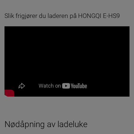
Slik frigjører du laderen på HONGQI E-HS9
Nødåpning av ladeluke