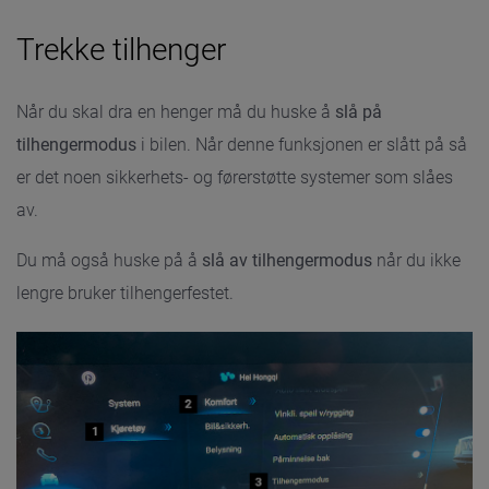
Trekke tilhenger
Når du skal dra en henger må du huske å
slå på
tilhengermodus
i bilen. Når denne funksjonen er slått på så
er det noen sikkerhets- og førerstøtte systemer som slåes
av.
Du må også huske på å
slå av tilhengermodus
når du ikke
lengre bruker tilhengerfestet.