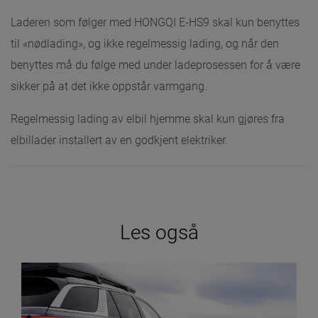
Laderen som følger med HONGQI E-HS9 skal kun benyttes
til «nødlading», og ikke regelmessig lading, og når den
benyttes må du følge med under ladeprosessen for å være
sikker på at det ikke oppstår varmgang.
Regelmessig lading av elbil hjemme skal kun gjøres fra
elbillader installert av en godkjent elektriker.
Les også