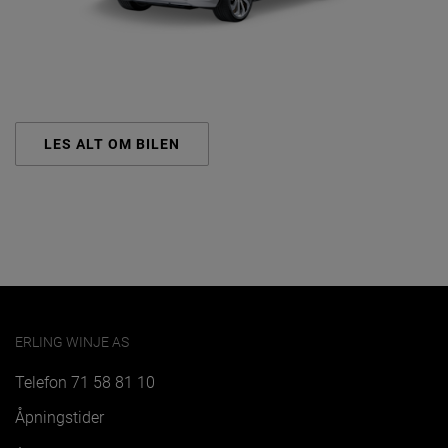
LES ALT OM BILEN
ERLING WINJE AS
Telefon
71 58 81 10
Åpningstider