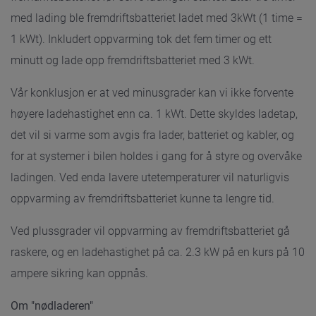
med lading ble fremdriftsbatteriet ladet med 3kWt (1 time =
1 kWt). Inkludert oppvarming tok det fem timer og ett
minutt og lade opp fremdriftsbatteriet med 3 kWt.
Vår konklusjon er at ved minusgrader kan vi ikke forvente
høyere ladehastighet enn ca. 1 kWt. Dette skyldes ladetap,
det vil si varme som avgis fra lader, batteriet og kabler, og
for at systemer i bilen holdes i gang for å styre og overvåke
ladingen. Ved enda lavere utetemperaturer vil naturligvis
oppvarming av fremdriftsbatteriet kunne ta lengre tid.
Ved plussgrader vil oppvarming av fremdriftsbatteriet gå
raskere, og en ladehastighet på ca. 2.3 kW på en kurs på 10
ampere sikring kan oppnås.
Om "nødladeren"