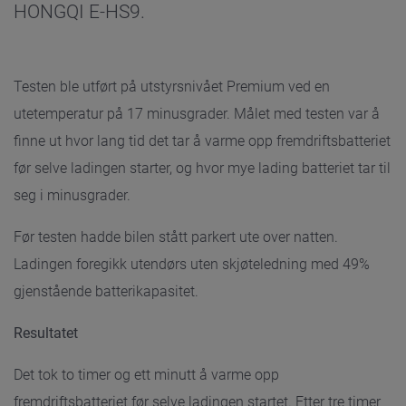
HONGQI E-HS9.
Testen ble utført på utstyrsnivået Premium ved en
utetemperatur på 17 minusgrader. Målet med testen var å
finne ut hvor lang tid det tar å varme opp fremdriftsbatteriet
før selve ladingen starter, og hvor mye lading batteriet tar til
seg i minusgrader.
Før testen hadde bilen stått parkert ute over natten.
Ladingen foregikk utendørs uten skjøteledning med 49%
gjenstående batterikapasitet.
Resultatet
Det tok to timer og ett minutt å varme opp
fremdriftsbatteriet før selve ladingen startet. Etter tre timer